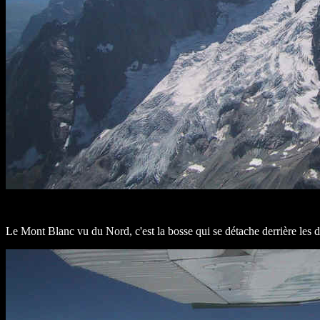
Le Mont Blanc vu du Nord, c'est la bosse qui se détache derrière les d