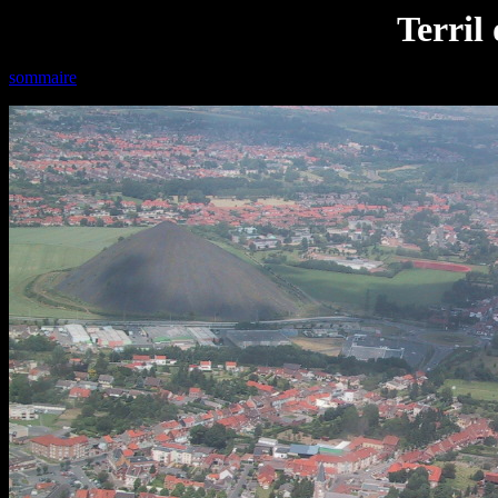
Terril
sommaire