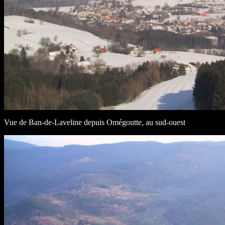
Vue de Ban-de-Laveline depuis Omégoutte, au sud-ouest